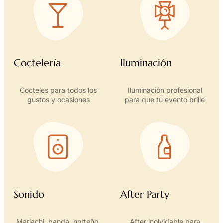
Coctelería
Iluminación
Cocteles para todos los
Iluminación profesional
gustos y ocasiones
para que tu evento brille
Sonido
After Party
Mariachi, banda, norteño,
After inolvidable para