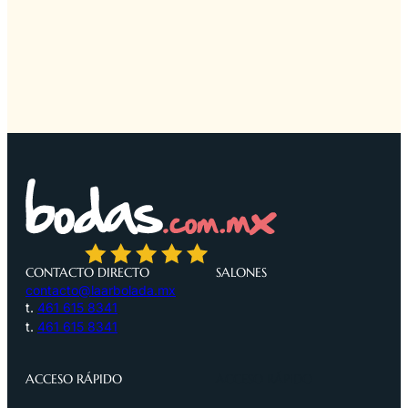
CONTACTO DIRECTO
SALONES
contacto@laarbolada.mx
t.
461 615 8341
t.
461 615 8341
ACCESO RÁPIDO
ACCESO RÁPIDO