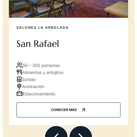
SALONES LA ARBOLADA
San Rafael
50 – 350 personas
Alimentos y antojitos
Sonido
Iluminación
Estacionamiento
CONOCER MÁS