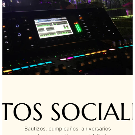
OS SOCIALES
Bautizos, cumpleaños, aniversarios