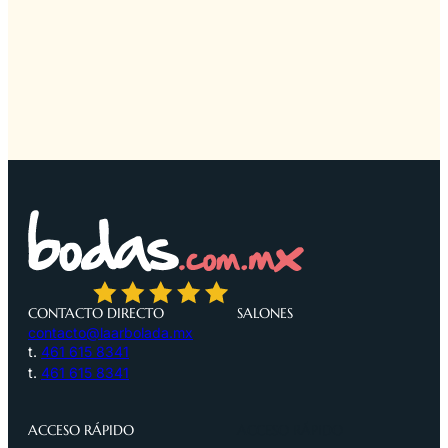
CONTACTO DIRECTO
SALONES
contacto@laarbolada.mx
t.
461 615 8341
t.
461 615 8341
ACCESO RÁPIDO
ACCESO RÁPIDO