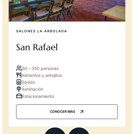
SALONES LA ARBOLADA
San Rafael
50 – 350 personas
Alimentos y antojitos
Sonido
Iluminación
Estacionamiento
CONOCER MÁS