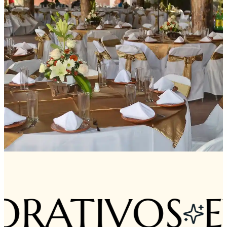
ATIVOS
EVE